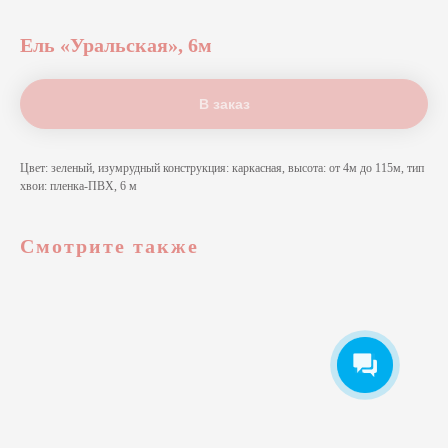
Ель «Уральская», 6м
В заказ
Цвет: зеленый, изумрудный конструкция: каркасная, высота: от 4м до 115м, тип
хвои: пленка-ПВХ, 6 м
Смотрите также