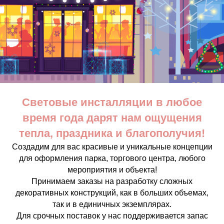
Световые инсталляции в любое
время года дарят нам ощущения
тепла, праздника и благополучия!
Создадим для вас красивые и уникальные концепции
для оформления парка, торгового центра, любого
мероприятия и объекта!
Принимаем заказы на разработку сложных
декоративных конструкций, как в больших объемах,
так и в единичных экземплярах.
Для срочных поставок у нас поддерживается запас