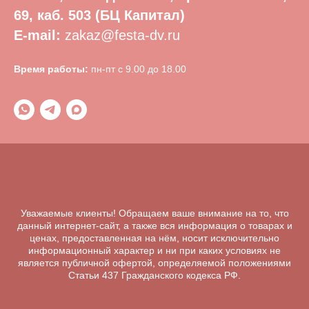
69, каб. 503 (БЦ Капитал)
E-mail:
zakaz@festa-dv.ru
Время работы:
пн-пт с 9.00 до 18.00
Уважаемые клиенты! Обращаем ваше внимание на то, что
данный интернет-сайт, а также вся информация о товарах и
ценах, предоставленная на нём, носит исключительно
информационный характер и ни при каких условиях не
является публичной офертой, определяемой положениями
Статьи 437 Гражданского кодекса РФ.