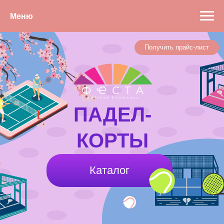
Меню
Получить прайс-лист
ПАДЕЛ-
КОРТЫ
Каталог