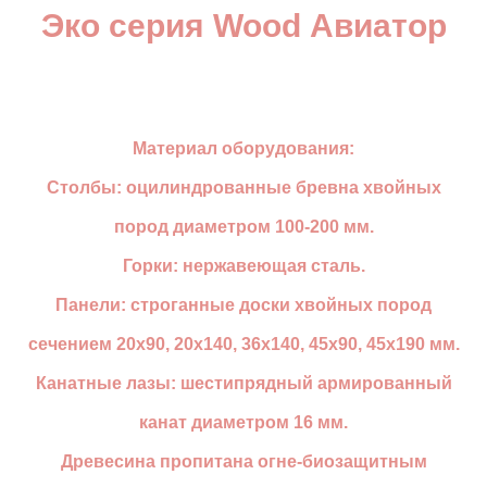
Эко серия Wood Авиатор
Материал оборудования:
Столбы: оцилиндрованные бревна хвойных
пород диаметром 100-200 мм.
Горки: нержавеющая сталь.
Панели: строганные доски хвойных пород
сечением 20х90, 20х140, 36х140, 45х90, 45х190 мм.
Канатные лазы: шестипрядный армированный
канат диаметром 16 мм.
Древесина пропитана огне-биозащитным