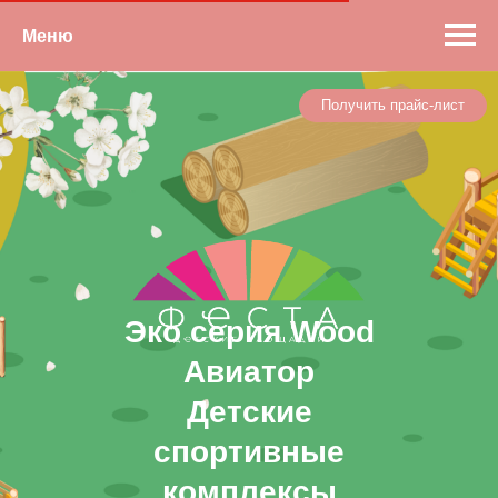
Меню
Получить прайс-лист
Эко серия Wood
Авиатор
Детские
спортивные
комплексы