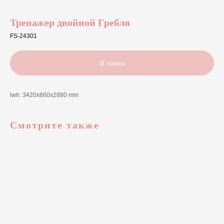
Тренажер двойной Гребля
FS-24301
В заказ
lwh: 3420x860x2880 mm
Смотрите также