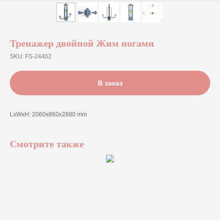
Тренажер двойной Жим ногами
SKU:
FS-24402
В заказ
LxWxH: 2060x860x2880 mm
Смотрите также