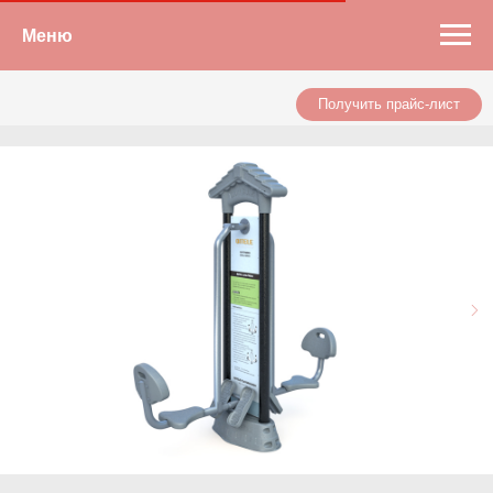
Меню
Получить прайс-лист