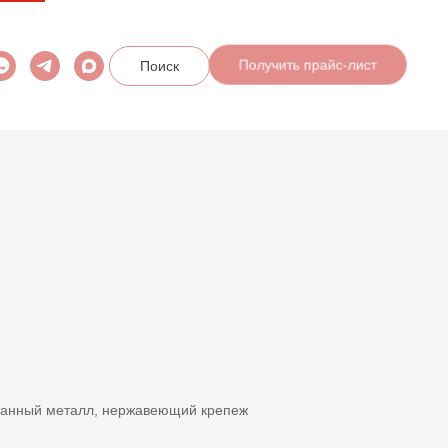
Поиск
Получить прайс-лист
ванный металл, нержавеющий крепеж