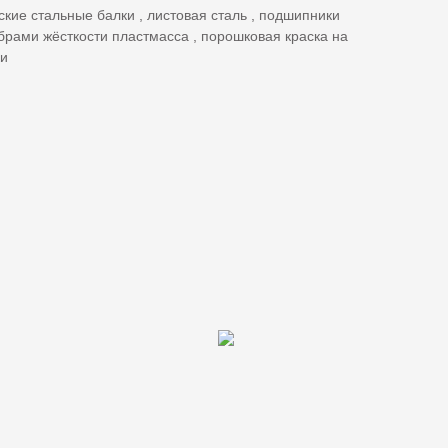
ие стальные балки , листовая сталь , подшипники
ёбрами жёсткости пластмасса , порошковая краска на
ки