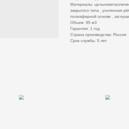
Материалы: цельнометаллическ
закрытого типа , усиленная р
полиэфирной основе , заглуш
Объем: 95 м3
Гарантия: 1 год
Страна производства: Россия
Срок службы: 5 лет