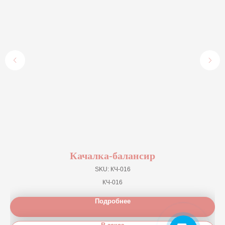
Качалка-балансир
SKU:
КЧ-016
КЧ-016
Подробнее