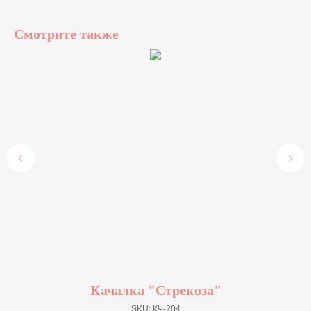
Смотрите также
Качалка "Стрекоза"
SKU:
КЧ-204