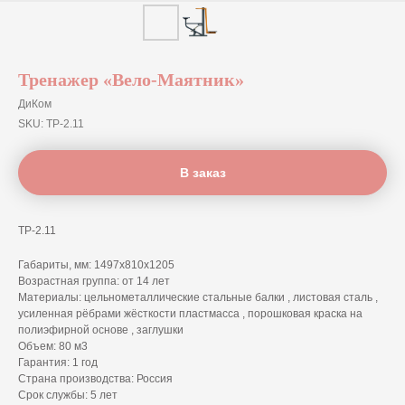
Тренажер «Вело-Маятник»
ДиКом
SKU:
ТР-2.11
В заказ
ТР-2.11
Габариты, мм: 1497х810х1205
Возрастная группа: от 14 лет
Материалы: цельнометаллические стальные балки , листовая сталь ,
усиленная рёбрами жёсткости пластмасса , порошковая краска на
полиэфирной основе , заглушки
Объем: 80 м3
Гарантия: 1 год
Страна производства: Россия
Срок службы: 5 лет