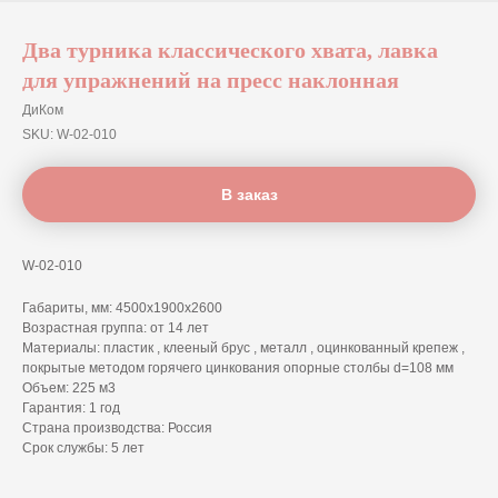
Два турника классического хвата, лавка
для упражнений на пресс наклонная
ДиКом
SKU:
W-02-010
В заказ
W-02-010
Габариты, мм: 4500х1900х2600
Возрастная группа: от 14 лет
Материалы: пластик , клееный брус , металл , оцинкованный крепеж ,
покрытые методом горячего цинкования опорные столбы d=108 мм
Объем: 225 м3
Гарантия: 1 год
Страна производства: Россия
Срок службы: 5 лет