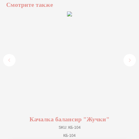
Смотрите также
Качалка балансир "Жучки"
SKU:
КБ-104
КБ-104