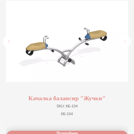
Качалка балансир "Жучки"
SKU:
КБ-104
КБ-104
Подробнее