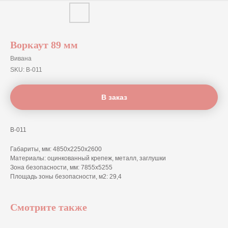
Воркаут 89 мм
Вивана
SKU:
В-011
В заказ
В-011
Габариты, мм: 4850x2250x2600
Материалы: оцинкованный крепеж, металл, заглушки
Зона безопасности, мм: 7855x5255
Площадь зоны безопасности, м2: 29,4
Смотрите также