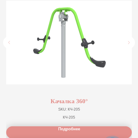
Качалка 360°
SKU:
КЧ-205
КЧ-205
Подробнее