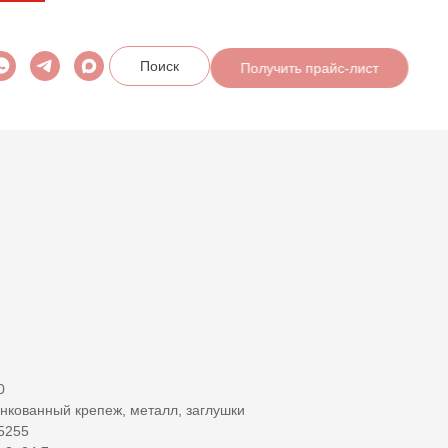
Получить прайс-лист
Поиск
0
кованный крепеж, металл, заглушки
5255