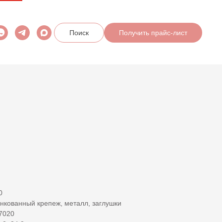
Получить прайс-лист
Поиск
0
кованный крепеж, металл, заглушки
7020