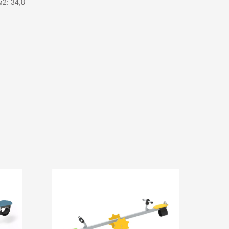
2: 34,8