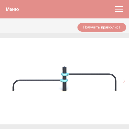
Меню
Получить прайс-лист