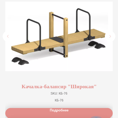
Качалка-балансир "Широкая"
SKU:
КБ-76
КБ-76
Подробнее