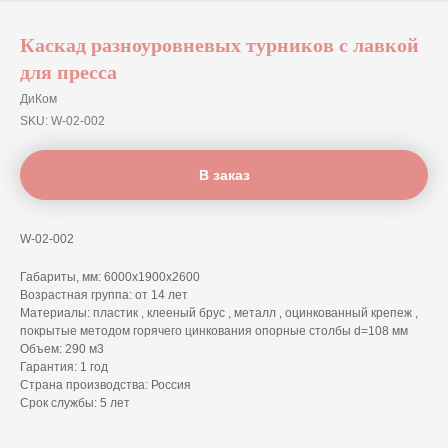
Каскад разноуровневых турников с лавкой
для пресса
ДиКом
SKU:
W-02-002
В заказ
W-02-002
Габариты, мм: 6000х1900х2600
Возрастная группа: от 14 лет
Материалы: пластик , клееный брус , металл , оцинкованный крепеж ,
покрытые методом горячего цинкования опорные столбы d=108 мм
Объем: 290 м3
Гарантия: 1 год
Страна производства: Россия
Срок службы: 5 лет