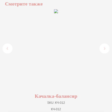
Смотрите также
Качалка-балансир
SKU:
КЧ-012
КЧ-012