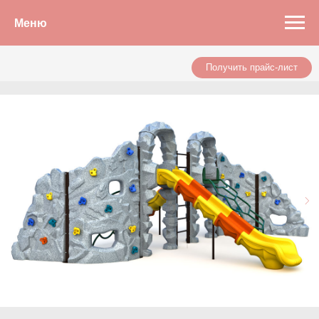
Меню
Получить прайс-лист