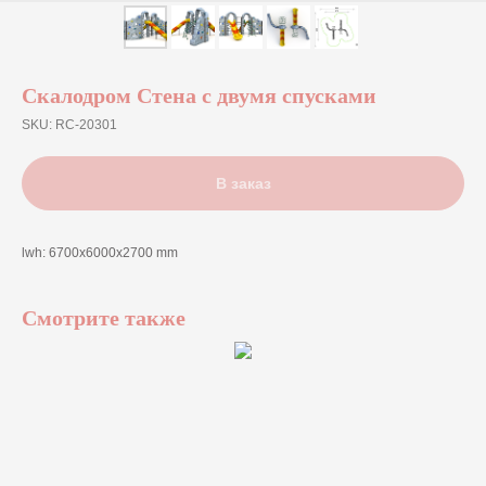
Скалодром Стена с двумя спусками
SKU:
RC-20301
В заказ
lwh: 6700x6000x2700 mm
Смотрите также