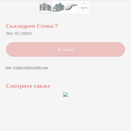
Скалодром Стена-7
SKU:
RC-20503
В заказ
lwh: 5100x1000x2300 mm
Смотрите также