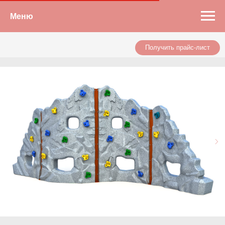
Меню
Получить прайс-лист