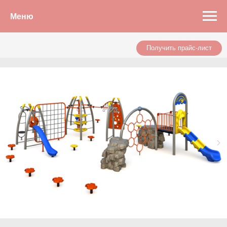
Меню
Получить прайс-лист