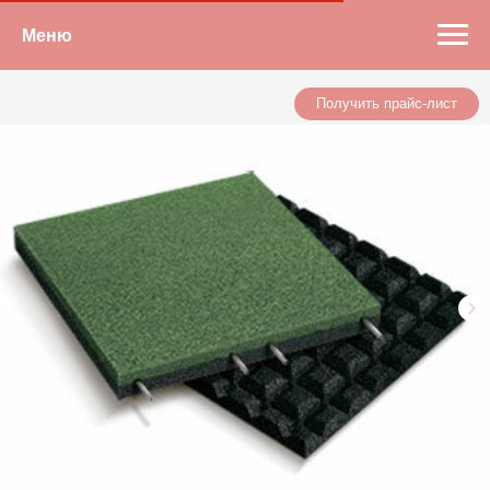
Меню
Получить прайс-лист