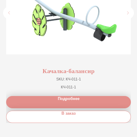
Качалка-балансир
SKU:
КЧ-011-1
КЧ-011-1
Подробнее
В заказ