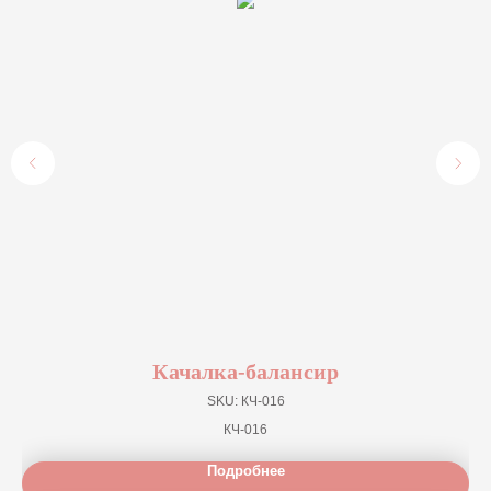
Качалка-балансир
SKU:
КЧ-016
КЧ-016
Подробнее