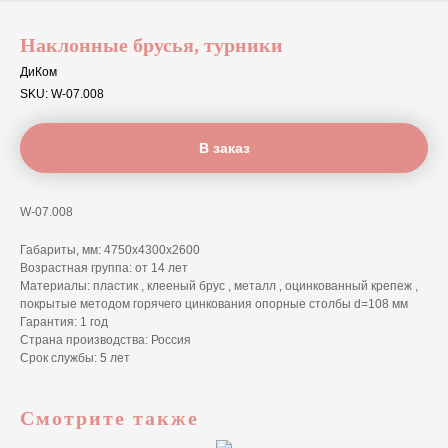
Наклонные брусья, турники
ДиКом
SKU:
W-07.008
В заказ
W-07.008
Габариты, мм: 4750х4300х2600
Возрастная группа: от 14 лет
Материалы: пластик , клееный брус , металл , оцинкованный крепеж ,
покрытые методом горячего цинкования опорные столбы d=108 мм
Гарантия: 1 год
Страна производства: Россия
Срок службы: 5 лет
Смотрите также