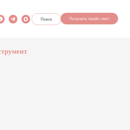
Получить прайс-лист
Поиск
трумент