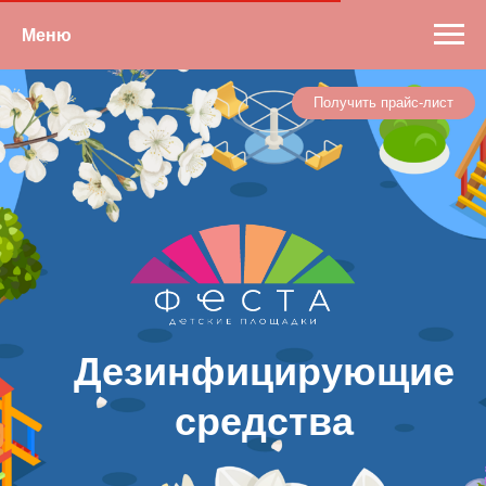
Меню
Получить прайс-лист
Дезинфицирующие
средства