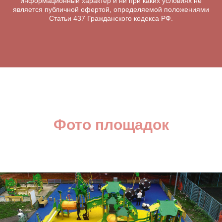
информационный характер и ни при каких условиях не
является публичной офертой, определяемой положениями
Статьи 437 Гражданского кодекса РФ.
Фото площадок