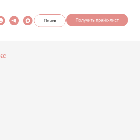
Получить прайс-лист
Поиск
кс