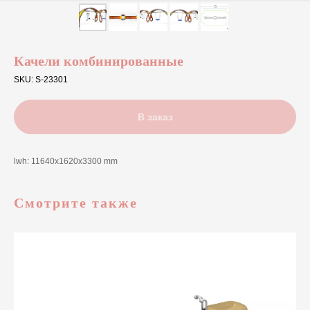
Качели комбинированные
SKU:
S-23301
В заказ
lwh: 11640x1620x3300 mm
Смотрите также