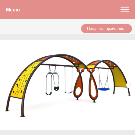
Меню
Получить прайс-лист