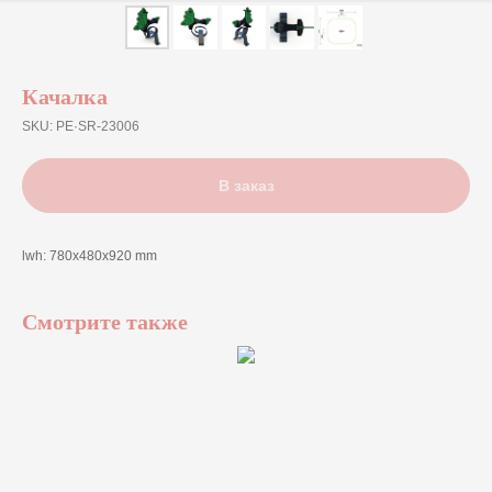
Качалка
SKU:
PE·SR-23006
В заказ
lwh: 780x480x920 mm
Смотрите также