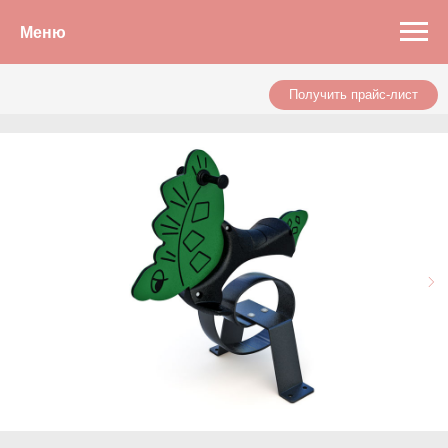
Меню
Получить прайс-лист