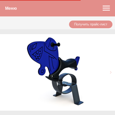
Меню
Получить прайс-лист