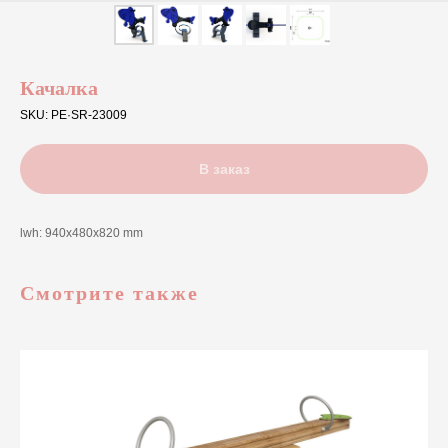
Качалка
SKU:
PE·SR-23009
В заказ
lwh: 940x480x820 mm
Смотрите также