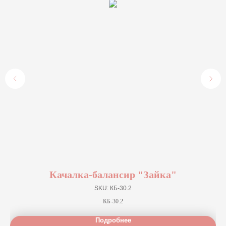
Качалка-балансир "Зайка"
SKU:
КБ-30.2
КБ-30.2
Подробнее