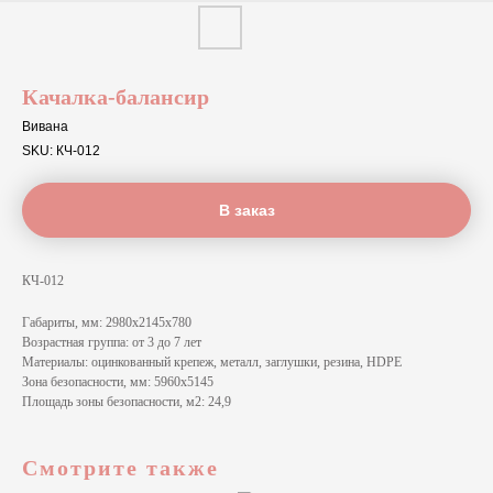
Качалка-балансир
Вивана
SKU:
КЧ-012
В заказ
КЧ-012
Габариты, мм: 2980x2145x780
Возрастная группа: от 3 до 7 лет
Материалы: оцинкованный крепеж, металл, заглушки, резина, HDPE
Зона безопасности, мм: 5960x5145
Площадь зоны безопасности, м2: 24,9
Смотрите также