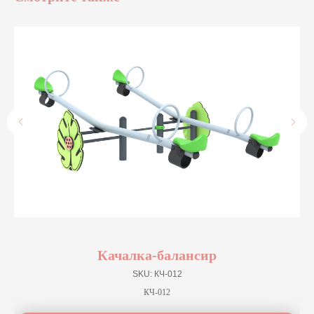
Качалка-балансир
SKU:
КЧ-012
КЧ-012