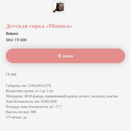
Детская горка «Мишка»
Вивана
SKU:
ГР-006
В заказ
ГР-006
Габариты, мм: 3340x945x2270
Возрастная группа: от 2 до 5 лет
Материалы: ФСФ фанера, оцинкованный крепеж, металл, заглушки, пластик
Зона безопасности, мм: 6340x2940
Площадь зоны безопасности, м2: 17,7
Высота спусков: 900
UV-печать: да