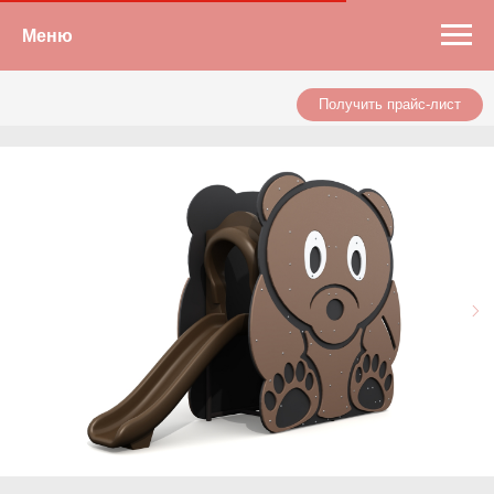
Меню
Получить прайс-лист