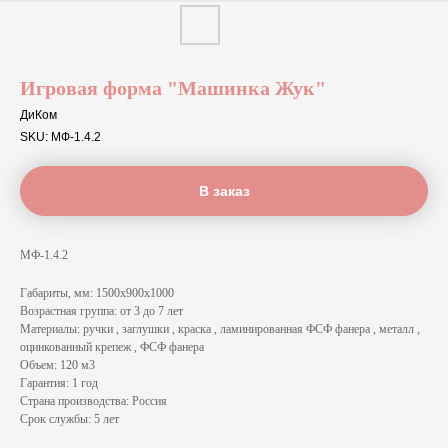
Игровая форма "Машинка Жук"
ДиКом
SKU:
МФ-1.4.2
В заказ
МФ-1.4.2
Габариты, мм: 1500х900х1000
Возрастная группа: от 3 до 7 лет
Материалы: ручки , заглушки , краска , ламинированная ФСФ фанера , металл ,
оцинкованный крепеж , ФСФ фанера
Объем: 120 м3
Гарантия: 1 год
Страна производства: Россия
Срок службы: 5 лет