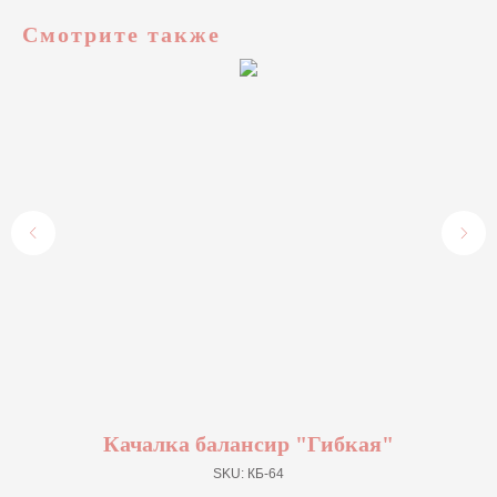
Смотрите также
Качалка балансир "Гибкая"
SKU:
КБ-64