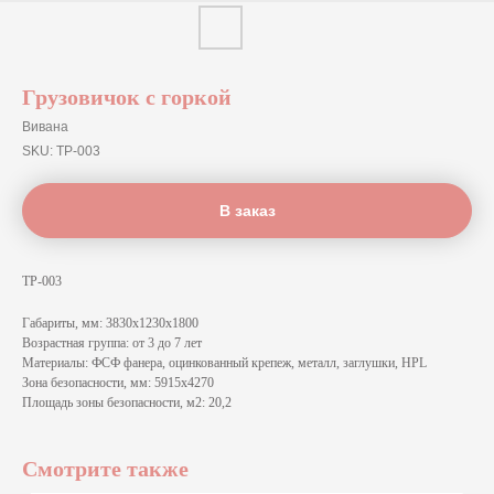
Грузовичок с горкой
Вивана
SKU:
ТР-003
В заказ
ТР-003
Габариты, мм: 3830х1230х1800
Возрастная группа: от 3 до 7 лет
Материалы: ФСФ фанера, оцинкованный крепеж, металл, заглушки, HPL
Зона безопасности, мм: 5915x4270
Площадь зоны безопасности, м2: 20,2
Смотрите также