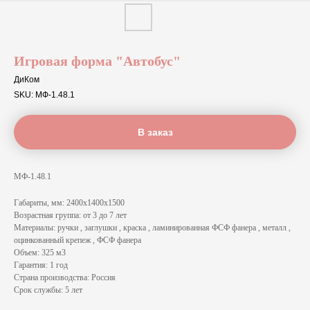
Игровая форма "Автобус"
ДиКом
SKU:
МФ-1.48.1
В заказ
МФ-1.48.1
Габариты, мм: 2400х1400х1500
Возрастная группа: от 3 до 7 лет
Материалы: ручки , заглушки , краска , ламинированная ФСФ фанера , металл ,
оцинкованный крепеж , ФСФ фанера
Объем: 325 м3
Гарантия: 1 год
Страна производства: Россия
Срок службы: 5 лет