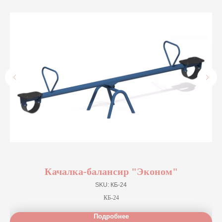
Качалка-балансир "Эконом"
SKU:
КБ-24
КБ-24
Подробнее