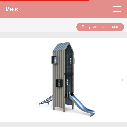
Меню
Получить прайс-лист