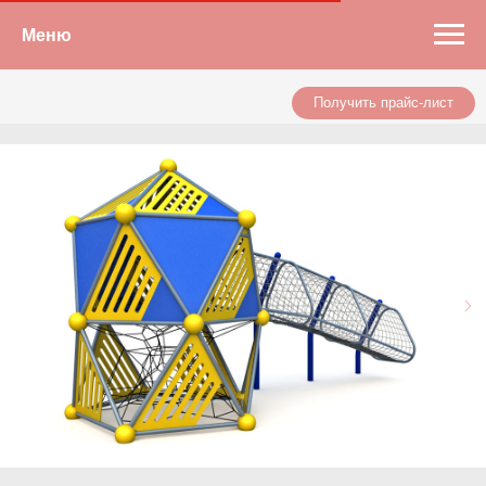
Меню
Получить прайс-лист