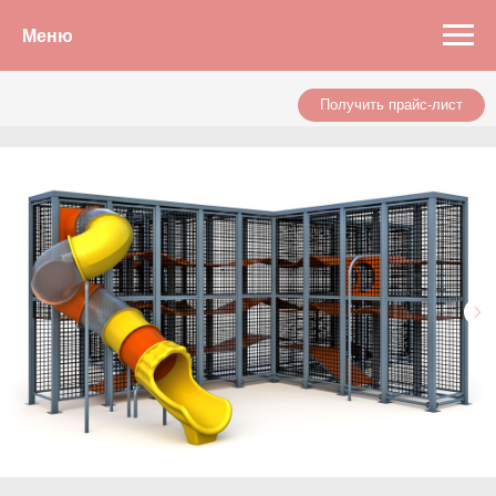
Меню
Получить прайс-лист