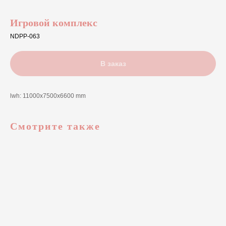
Игровой комплекс
NDPP-063
В заказ
lwh: 11000x7500x6600 mm
Смотрите также