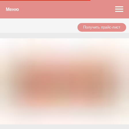
Меню
Получить прайс-лист