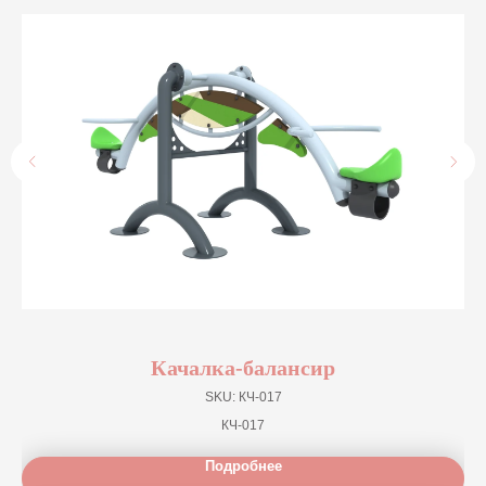
Качалка-балансир
SKU:
КЧ-017
КЧ-017
Подробнее