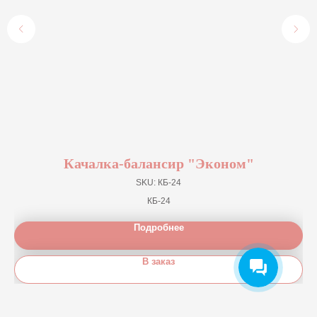
Качалка-балансир "Эконом"
SKU:
КБ-24
КБ-24
Подробнее
В заказ