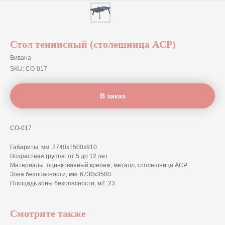
Стол теннисный (столешница ACP)
Вивана
SKU:
СО-017
В заказ
СО-017
Габариты, мм: 2740х1500х910
Возрастная группа: от 5 до 12 лет
Материалы: оцинкованный крепеж, металл, столешница ACP
Зона безопасности, мм: 6730x3500
Площадь зоны безопасности, м2: 23
Смотрите также