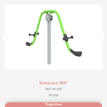
Качалка 360°
SKU:
КЧ-205
КЧ-205
Подробнее