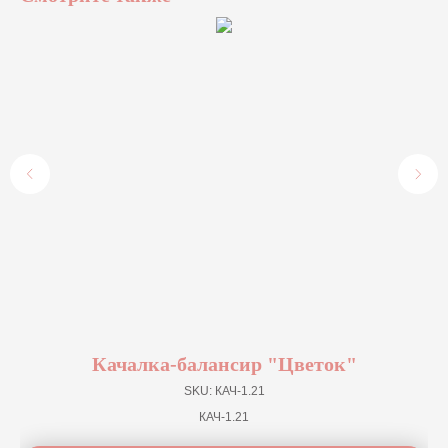
Качалка-балансир "Цветок"
SKU:
КАЧ-1.21
КАЧ-1.21