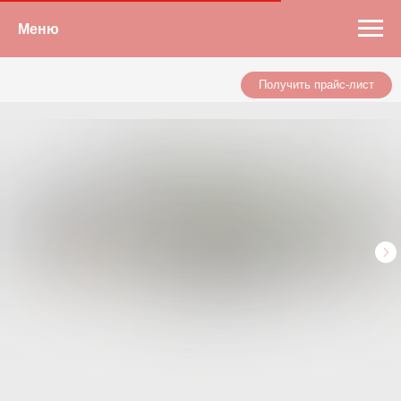
Меню
Получить прайс-лист