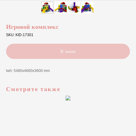
Игровой комплекс
SKU:
KID-17301
В заказ
lwh: 5480x4660x3600 mm
Смотрите также