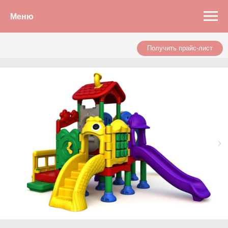
Меню
Получить прайс-лист