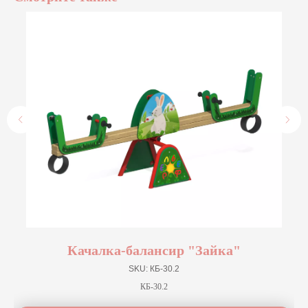
Качалка-балансир "Зайка"
SKU:
КБ-30.2
КБ-30.2