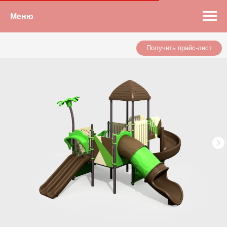
Меню
Получить прайс-лист