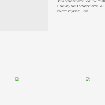
Зона безопасности, мм: 8520x818
Площадь зоны безопасности, м2: 
Высота спусков: 1200