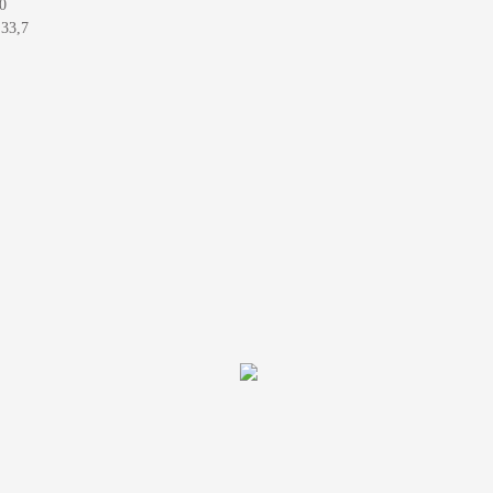
0
33,7