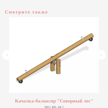
Смотрите также
Качалка-балансир "Северный лес"
SKU:
КБL-04.1