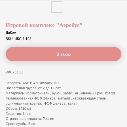
Игровой комплекс "Аэробус"
ДиКом
SKU:
ИКС-1.103
В заказ
ИКС-1.103
Габариты, мм: 10450х8550х2860
Возрастная группа: от 2 до 12 лет
Материалы: горка-тоннель , ручки , заглушки , клееный брус , краска ,
ламинированная ФСФ фанера , металл , нержавеющая сталь ,
оцинкованный крепеж , ФСФ фанера , канат
Объем: 1410 м3
Гарантия: 1 год
Страна производства: Россия
Срок службы: 5 лет