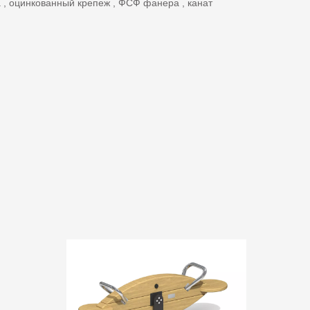
 оцинкованный крепеж , ФСФ фанера , канат