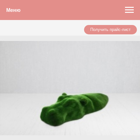
Меню
Получить прайс-лист