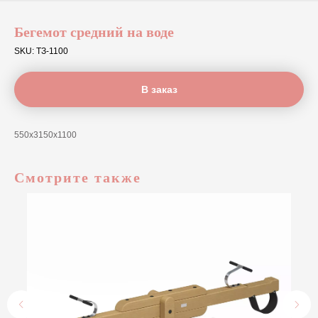
Бегемот средний на воде
SKU:
ТЗ-1100
В заказ
550х3150х1100
Смотрите также